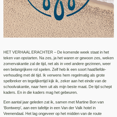
HET VERHAAL ERACHTER – De komende week staat in het
teken van opstarten. Na zes, ja het waren er gewoon zes, weken
zomervakantie zal de tijd, net als in veel andere gezinnen, weer
een belangrijkere rol spelen. Zelf heb ik een soort haat/liefde-
verhouding met dé tijd. Ik verwens hem regelmatig als grote
spelbreker en tegelijkertijd kijk ik, zeker aan het einde van de
schoolvakantie, naar hem uit als mijn beste maat. De tijd schept
kaders. En in die kaders mag het gebeuren.
Een aantal jaar geleden zat ik, samen met Martine Bon van
‘Bontwerp’, aan een tafeltje in een Van der Valk hotel in
Veenendaal. Het lag ongeveer op het midden van de route