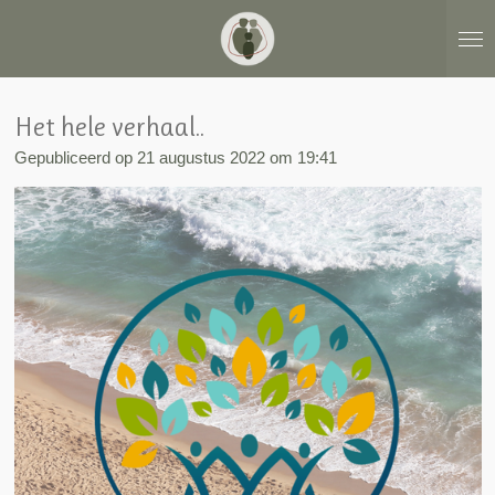
Ga
direct
naar
de
hoofdinhoud
Het hele verhaal..
Gepubliceerd op 21 augustus 2022 om 19:41