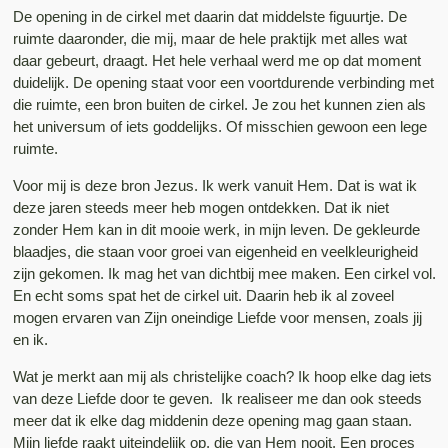
De opening in de cirkel met daarin dat middelste figuurtje. De
ruimte daaronder, die mij, maar de hele praktijk met alles wat
daar gebeurt, draagt. Het hele verhaal werd me op dat moment
duidelijk. De opening staat voor een voortdurende verbinding met
die ruimte, een bron buiten de cirkel. Je zou het kunnen zien als
het universum of iets goddelijks. Of misschien gewoon een lege
ruimte.
Voor mij is deze bron Jezus. Ik werk vanuit Hem. Dat is wat ik
deze jaren steeds meer heb mogen ontdekken. Dat ik niet
zonder Hem kan in dit mooie werk, in mijn leven. De gekleurde
blaadjes, die staan voor groei van eigenheid en veelkleurigheid
zijn gekomen. Ik mag het van dichtbij mee maken. Een cirkel vol.
En echt soms spat het de cirkel uit. Daarin heb ik al zoveel
mogen ervaren van Zijn oneindige Liefde voor mensen, zoals jij
en ik.
Wat je merkt aan mij als christelijke coach? Ik hoop elke dag iets
van deze Liefde door te geven. Ik realiseer me dan ook steeds
meer dat ik elke dag middenin deze opening mag gaan staan.
Mijn liefde raakt uiteindelijk op, die van Hem nooit. Een proces