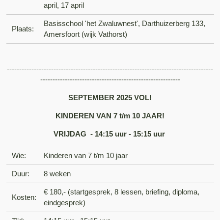
april, 17 april
Basisschool 'het Zwaluwnest', Darthuizerberg 133,
Plaats:
Amersfoort (wijk Vathorst)
------------------------------------------------------------------------------------
---------------------------------------------------------
SEPTEMBER
2025 VOL!
KINDEREN VAN 7 t/m 10 JAAR!
VRIJDAG - 14:15 uur - 15:15 uur
Wie:
Kinderen van 7 t/m 10 jaar
Duur:
8 weken
€ 180,- (startgesprek, 8 lessen, briefing, diploma,
Kosten:
eindgesprek)