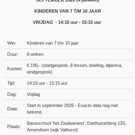
KINDEREN VAN 7 T/M 10 JAAR
VRIJDAG - 14:15 uur - 15:15 uur
Wie:
Kinderen van 7 t/m 10 jaar
Duur:
8 weken
€ 190,- (startgesprek, 8 lessen, briefing, diploma,
Kosten:
eindgesprek)
Tijd:
14:15 uur - 15:15 uur
Dag:
Vrijdag
Start in september 2026 - Exacte data nog niet
Data:
bekend.
Basisschool 'het Zwaluwnest', Darthuizerberg 133,
Plaats:
Amersfoort (wijk Vathorst)