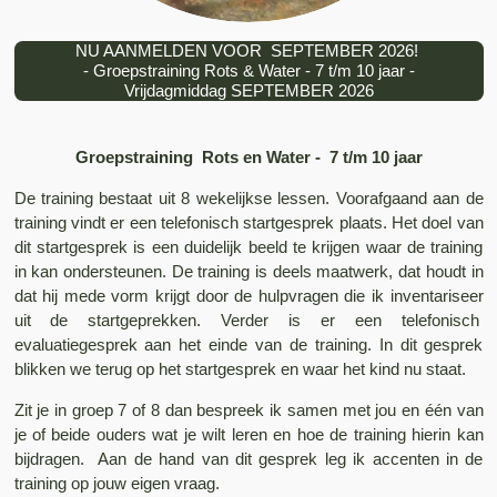
NU AANMELDEN VOOR SEPTEMBER 2026!
- Groepstraining Rots & Water - 7 t/m 10 jaar -
Vrijdagmiddag SEPTEMBER 2026
Groepstraining Rots en Water -
7 t/m 10 jaar
De training bestaat uit 8 wekelijkse lessen. Voorafgaand aan de
training vindt er een telefonisch startgesprek plaats. Het doel van
dit startgesprek is een duidelijk beeld te krijgen waar de training
in kan ondersteunen. De training is deels maatwerk, dat houdt in
dat hij mede vorm krijgt door de hulpvragen die ik inventariseer
uit de startgeprekken. Verder is er een telefonisch
evaluatiegesprek aan het einde van de training. In dit gesprek
blikken we terug op het startgesprek en waar het kind nu staat.
Zit je in groep 7 of 8 dan bespreek ik samen met jou en één van
je of beide ouders wat je wilt leren en hoe de training hierin kan
bijdragen. Aan de hand van dit gesprek leg ik accenten in de
training op jouw eigen vraag.