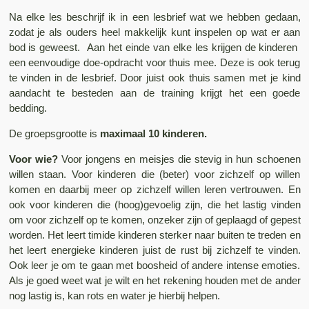
Na elke les beschrijf ik in een lesbrief wat we hebben gedaan,
zodat je als ouders heel makkelijk kunt inspelen op wat er aan
bod is geweest. Aan het einde van elke les krijgen de kinderen
een eenvoudige doe-opdracht voor thuis mee. Deze is ook terug
te vinden in de lesbrief. Door juist ook thuis samen met je kind
aandacht te besteden aan de training krijgt het een goede
bedding.
De groepsgrootte is
maximaal 10 kinderen
.
Voor wie?
Voor jongens en meisjes die stevig in hun schoenen
willen staan. Voor kinderen die (beter) voor zichzelf op willen
komen en daarbij meer op zichzelf willen leren vertrouwen. En
ook voor kinderen die (hoog)gevoelig zijn, die het lastig vinden
om voor zichzelf op te komen, onzeker zijn of geplaagd of gepest
worden. Het leert timide kinderen sterker naar buiten te treden en
het leert energieke kinderen juist de rust bij zichzelf te vinden.
Ook leer je om te gaan met boosheid of andere intense emoties.
Als je goed weet wat je wilt en het rekening houden met de ander
nog lastig is, kan rots en water je hierbij helpen.