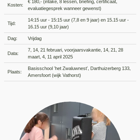
€ 180,- (intake, 8 lessen, briefing, certificaat,
Kosten:
evaluatiegesprek wanneer gewenst)
14:15 uur - 15:15 uur (7,8 en 9 jaar) en 15.15 uur -
Tijd:
16.15 uur (9,10 jaar)
Dag:
Vrijdag
7, 14, 21 februari, voorjaarsvakantie, 14, 21, 28
Data:
maart, 4, 11 april 2025
Basisschool 'het Zwaluwnest', Darthuizerberg 133,
Plaats:
Amersfoort (wijk Vathorst)