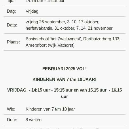
Tijd:
14:15 uur - 15:15 uur
Dag:
Vrijdag
vrijdag 26 september, 3, 10, 17 oktober,
Data:
herfstvakantie, 31 oktober, 7, 14, 21 november
Basisschool 'het Zwaluwnest', Darthuizerberg 133,
Plaats:
Amersfoort (wijk Vathorst)
FEBRUARI 2025 VOL!
KINDEREN VAN 7 t/m 10 JAAR!
VRIJDAG - 14:15 uur - 15:15 uur en van 15.15 uur - 16.15
uur
Wie:
Kinderen van 7 t/m 10 jaar
Duur:
8 weken