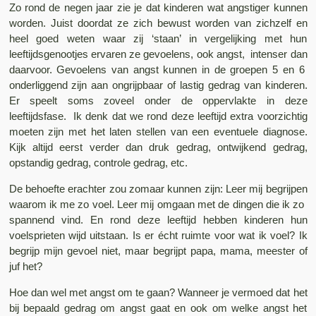
Zo rond de negen jaar zie je dat kinderen wat angstiger kunnen
worden. Juist doordat ze zich bewust worden van zichzelf en
heel goed weten waar zij ‘staan’ in vergelijking met hun
leeftijdsgenootjes ervaren ze gevoelens, ook angst, intenser dan
daarvoor. Gevoelens van angst kunnen in de groepen 5 en 6
onderliggend zijn aan ongrijpbaar of lastig gedrag van kinderen.
Er speelt soms zoveel onder de oppervlakte in deze
leeftijdsfase. Ik denk dat we rond deze leeftijd extra voorzichtig
moeten zijn met het laten stellen van een eventuele diagnose.
Kijk altijd eerst verder dan druk gedrag, ontwijkend gedrag,
opstandig gedrag, controle gedrag, etc.
De behoefte erachter zou zomaar kunnen zijn: Leer mij begrijpen
waarom ik me zo voel. Leer mij omgaan met de dingen die ik zo
spannend vind. En rond deze leeftijd hebben kinderen hun
voelsprieten wijd uitstaan. Is er écht ruimte voor wat ik voel? Ik
begrijp mijn gevoel niet, maar begrijpt papa, mama, meester of
juf het?
Hoe dan wel met angst om te gaan? Wanneer je vermoed dat het
bij bepaald gedrag om angst gaat en ook om welke angst het