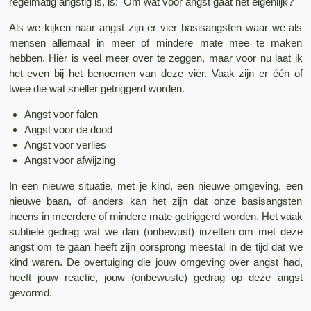
regelmatig angstig is, is: Om wat voor angst gaat het eigenlijk?
Als we kijken naar angst zijn er vier basisangsten waar we als
mensen allemaal in meer of mindere mate mee te maken
hebben. Hier is veel meer over te zeggen, maar voor nu laat ik
het even bij het benoemen van deze vier. Vaak zijn er één of
twee die wat sneller getriggerd worden.
Angst voor falen
Angst voor de dood
Angst voor verlies
Angst voor afwijzing
In een nieuwe situatie, met je kind, een nieuwe omgeving, een
nieuwe baan, of anders kan het zijn dat onze basisangsten
ineens in meerdere of mindere mate getriggerd worden. Het vaak
subtiele gedrag wat we dan (onbewust) inzetten om met deze
angst om te gaan heeft zijn oorsprong meestal in de tijd dat we
kind waren. De overtuiging die jouw omgeving over angst had,
heeft jouw reactie, jouw (onbewuste) gedrag op deze angst
gevormd.