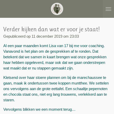
Ga
direct
naar
de
hoofdinhoud
Verder kijken dan wat er voor je staat!
Gepubliceerd op 11 december 2019 om 23:03
Al een paar maanden komt Lisa van 17 bij me voor coaching.
Vanavond is het plan om de gesprekken af te ronden. Dat
betekent dat we samen in kaart brengen wat onze gesprekken
haar hebben opgeleverd, maar ook dat we gaan onderstrepen
wat maakt dat er nu stappen gemaakt zijn.
Kletsend over haar stoere plannen om bij de marechaussee te
gaan, maak ik ondertussen twee koppen muntthee. We settelen
ons vervolgens aan de grote eettafel. Een schaaltje pepernoten
en chocola staat ons, niet erg lang trouwens, verlekkerd aan te
staren.
Vervolgens blikken we een moment terug…