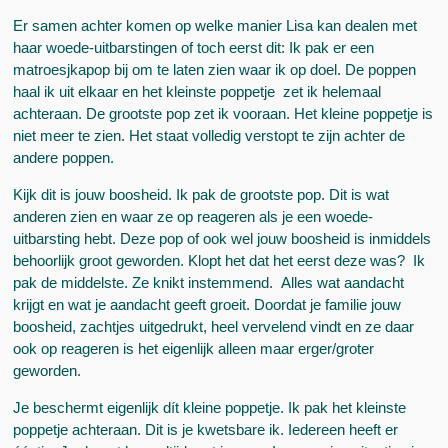
Er samen achter komen op welke manier Lisa kan dealen met
haar woede-uitbarstingen of toch eerst dit: Ik pak er een
matroesjkapop bij om te laten zien waar ik op doel. De poppen
haal ik uit elkaar en het kleinste poppetje zet ik helemaal
achteraan. De grootste pop zet ik vooraan. Het kleine poppetje is
niet meer te zien. Het staat volledig verstopt te zijn achter de
andere poppen.
Kijk dit is jouw boosheid. Ik pak de grootste pop. Dit is wat
anderen zien en waar ze op reageren als je een woede-
uitbarsting hebt. Deze pop of ook wel jouw boosheid is inmiddels
behoorlijk groot geworden. Klopt het dat het eerst deze was? Ik
pak de middelste. Ze knikt instemmend. Alles wat aandacht
krijgt en wat je aandacht geeft groeit. Doordat je familie jouw
boosheid, zachtjes uitgedrukt, heel vervelend vindt en ze daar
ook op reageren is het eigenlijk alleen maar erger/groter
geworden.
Je beschermt eigenlijk dít kleine poppetje. Ik pak het kleinste
poppetje achteraan. Dit is je kwetsbare ik. Iedereen heeft er