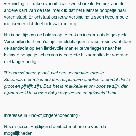
verbinding te maken vanuit haar kwetsbare ik. En ook aan de
andere kant van de tafel merk ik dat het kleinste poppetje naar
voren stapt. Er ontstaat opnieuw verbinding tussen twee mooie
mensen en dat doet ook wat met mij!
Nu is het tijd om de balans op te maken in een laatste gesprek.
Verschillende thema’s zijn inmiddels geen issue meer, want door
de aandacht op een liefdevolle manier te verleggen naar het
kleinste poppetje achteraan is de grote bliksemafleider vooraan
niet langer nodig.
*Boosheid noem je ook wel een secundaire emotie.
Secundaire emoties dekken de primaire emoties af omdat die te
groot en pijnlijk zijn. Dus het is makkelijker om boos te zijn, dan
bijvoorbeeld te voelen dat je afgewezen en gekwetst bent.
Interesse in kind-of jongerencoaching?
Neem gerust vrijblijvend contact met me op voor de
mogelijkheden.