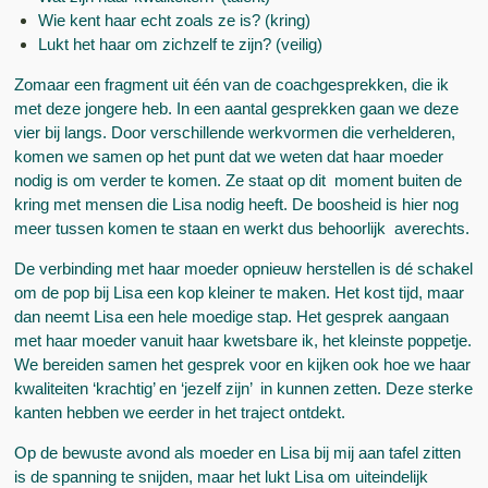
Wie kent haar echt zoals ze is? (kring)
Lukt het haar om zichzelf te zijn? (veilig)
Zomaar een fragment uit één van de coachgesprekken, die ik
met deze jongere heb. In een aantal gesprekken gaan we deze
vier bij langs. Door verschillende werkvormen die verhelderen,
komen we samen op het punt dat we weten dat haar moeder
nodig is om verder te komen. Ze staat op dit moment buiten de
kring met mensen die Lisa nodig heeft. De boosheid is hier nog
meer tussen komen te staan en werkt dus behoorlijk averechts.
De verbinding met haar moeder opnieuw herstellen is dé schakel
om de pop bij Lisa een kop kleiner te maken. Het kost tijd, maar
dan neemt Lisa een hele moedige stap. Het gesprek aangaan
met haar moeder vanuit haar kwetsbare ik, het kleinste poppetje.
We bereiden samen het gesprek voor en kijken ook hoe we haar
kwaliteiten ‘krachtig’ en ‘jezelf zijn’ in kunnen zetten. Deze sterke
kanten hebben we eerder in het traject ontdekt.
Op de bewuste avond als moeder en Lisa bij mij aan tafel zitten
is de spanning te snijden, maar het lukt Lisa om uiteindelijk