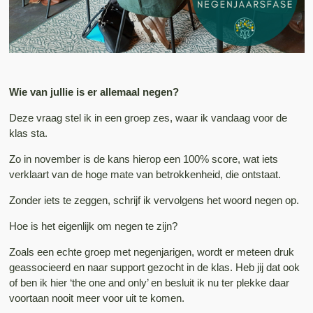
Wie van jullie is er allemaal negen?
Deze vraag stel ik in een groep zes, waar ik vandaag voor de
klas sta.
Zo in november is de kans hierop een 100% score, wat iets
verklaart van de hoge mate van betrokkenheid, die ontstaat.
Zonder iets te zeggen, schrijf ik vervolgens het woord negen op.
Hoe is het eigenlijk om negen te zijn?
Zoals een echte groep met negenjarigen, wordt er meteen druk
geassocieerd en naar support gezocht in de klas. Heb jij dat ook
of ben ik hier ‘the one and only’ en besluit ik nu ter plekke daar
voortaan nooit meer voor uit te komen.